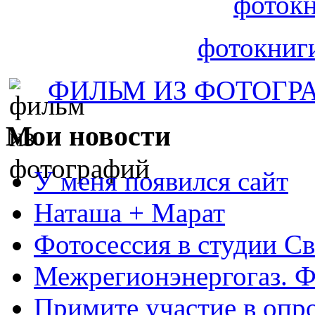
фотокн
фотокниг
ФИЛЬМ ИЗ ФОТОГР
Мои
новости
У меня появился сайт
Наташа + Марат
Фотосессия в студии Св
Межрегионэнергогаз. Ф
Примите участие в опро