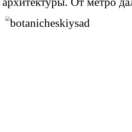
архитектуры. От метро да