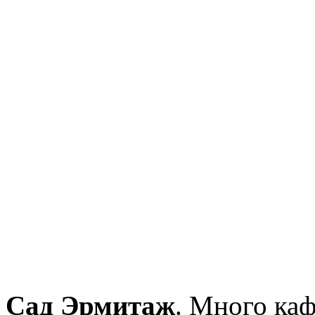
Сад Эрмитаж
. Много каф