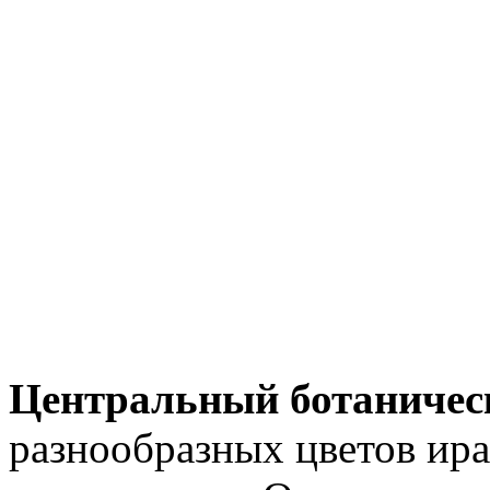
Центральный ботаничес
разнообразных цветов ир