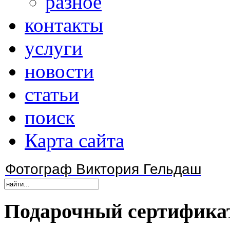
разное
контакты
услуги
новости
статьи
поиск
Карта сайта
Фотограф Виктория Гельдаш
Подарочный
сертифика