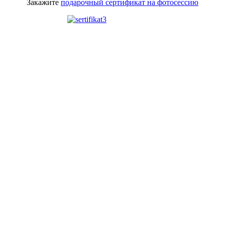
Закажите
подарочный сертификат на фотосессию