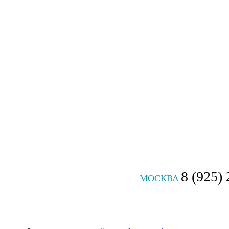
8 (925)
МОСКВА