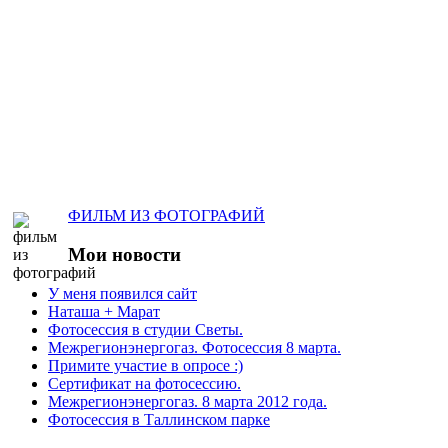
ФИЛЬМ ИЗ ФОТОГРАФИЙ
Мои
новости
У меня появился сайт
Наташа + Марат
Фотосессия в студии Светы.
Межрегионэнергогаз. Фотосессия 8 марта.
Примите участие в опросе :)
Сертификат на фотосессию.
Межрегионэнергогаз. 8 марта 2012 года.
Фотосессия в Таллинском парке