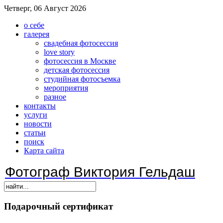
Четверг, 06 Август 2026
о себе
галерея
свадебная фотосессия
love story
фотосессия в Москве
детская фотосессия
студийная фотосъемка
мероприятия
разное
контакты
услуги
новости
статьи
поиск
Карта сайта
Фотограф Виктория Гельдаш
Подарочный
сертификат