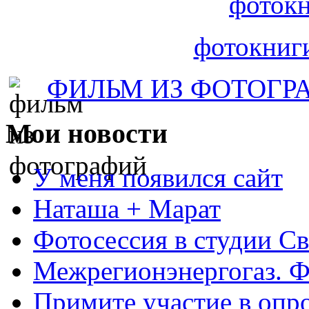
фотокн
фотокниг
ФИЛЬМ ИЗ ФОТОГР
Мои
новости
У меня появился сайт
Наташа + Марат
Фотосессия в студии Св
Межрегионэнергогаз. Ф
Примите участие в опро