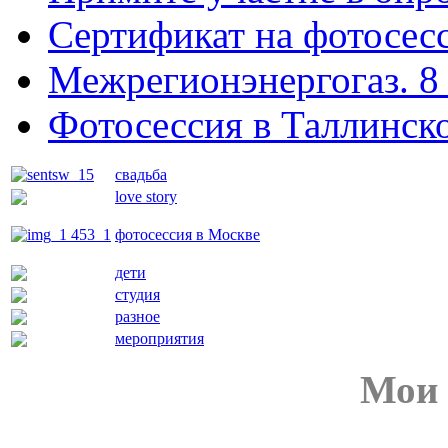
Сертификат на фотосес
Межрегионэнергогаз. 8 
Фотосессия в Таллинск
свадьба
love story
фотосессия в Москве
дети
студия
разное
мероприятия
Мои