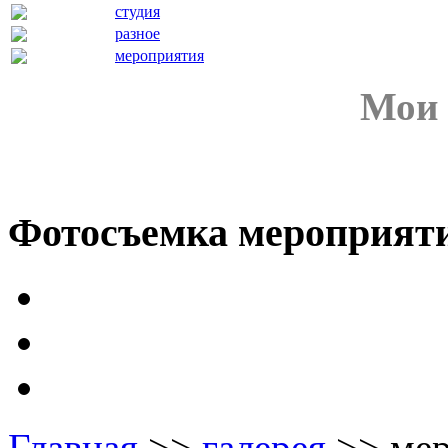
студия
разное
мероприятия
Мои
Фотосъемка
мероприят
Главная
>>
галерея
>> мер