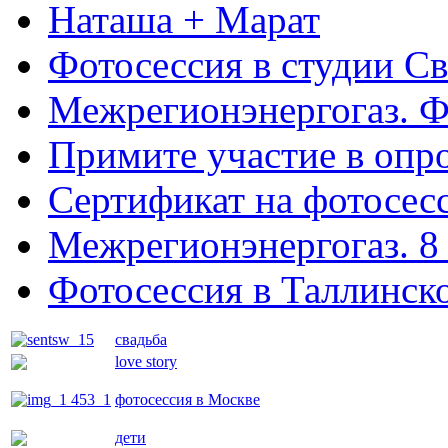
Наташа + Марат
Фотосессия в студии Св
Межрегионэнергогаз. Ф
Примите участие в опро
Сертификат на фотосес
Межрегионэнергогаз. 8 
Фотосессия в Таллинск
свадьба
love story
фотосессия в Москве
дети