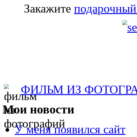
Закажите
подарочный
ФИЛЬМ ИЗ ФОТОГР
Мои
новости
У меня появился сайт