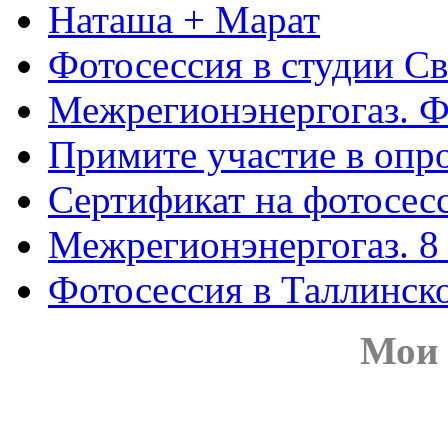
Наташа + Марат
Фотосессия в студии Св
Межрегионэнергогаз. Ф
Примите участие в опро
Сертификат на фотосес
Межрегионэнергогаз. 8 
Фотосессия в Таллинск
Мои