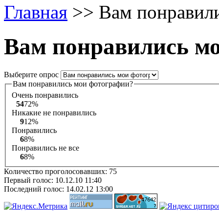
Главная
>> Вам понравили
Вам понравились м
Выберите опрос
Вам понравились мои фотографии?
Очень понравились
54
72%
Никакие не понравились
9
12%
Понравились
6
8%
Понравились не все
6
8%
Количество проголосовавших: 75
Первый голос: 10.12.10 11:40
Последний голос: 14.02.12 13:00